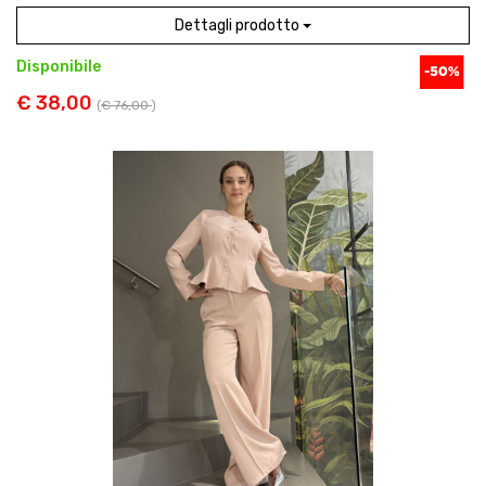
Dettagli prodotto
Disponibile
€ 38,00
(
€ 76,00
)