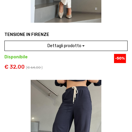
TENSIONE IN FIRENZE
Dettagli prodotto
Disponibile
€ 32,00
(
€ 64,00
)