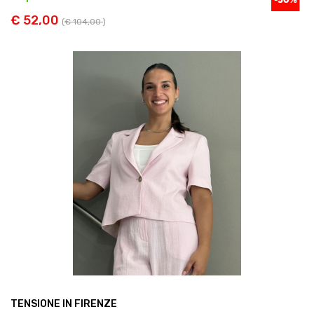
€ 52,00
(
€ 104,00
)
TENSIONE IN FIRENZE