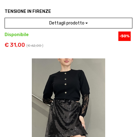
TENSIONE IN FIRENZE
Dettagli prodotto
Disponibile
€ 31,00
(
€ 62,00
)