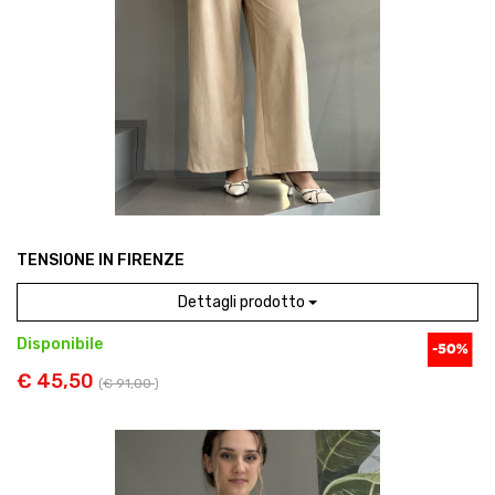
TENSIONE IN FIRENZE
Dettagli prodotto
Disponibile
€ 45,50
(
€ 91,00
)