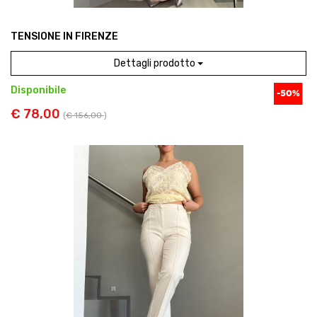
TENSIONE IN FIRENZE
Dettagli prodotto
Disponibile
€ 78,00
(
€ 156,00
)