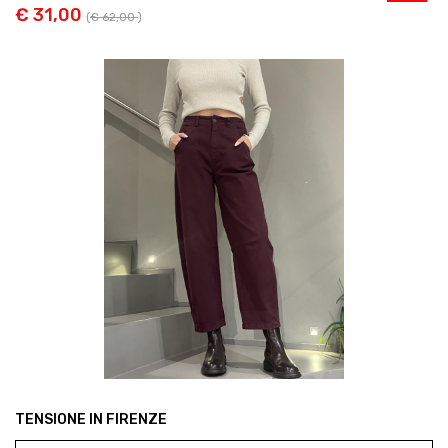
€ 31,00
(
€ 62,00
)
TENSIONE IN FIRENZE