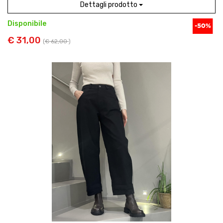
Dettagli prodotto
Disponibile
€ 31,00
(
€ 62,00
)