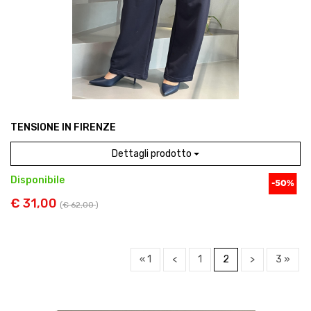
TENSIONE IN FIRENZE
Dettagli prodotto
Disponibile
€ 31,00
(
€ 62,00
)
« 1
<
1
2
>
3 »