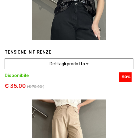
TENSIONE IN FIRENZE
Dettagli prodotto
Disponibile
€ 35,00
(
€ 70,00
)