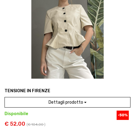
TENSIONE IN FIRENZE
Dettagli prodotto
Disponibile
€ 52,00
(
€ 104,00
)