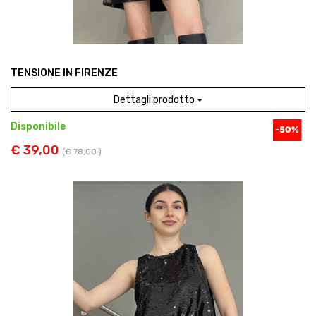
TENSIONE IN FIRENZE
Dettagli prodotto
Disponibile
€ 39,00
(
€ 78,00
)