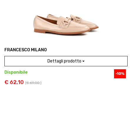
FRANCESCO MILANO
Dettagli prodotto
Disponibile
€ 62,10
(
€ 69,00
)