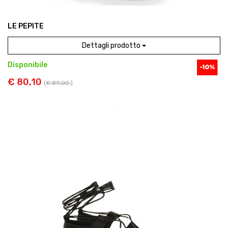
LE PEPITE
Dettagli prodotto
Disponibile
€ 80,10
(
€ 89,00
)