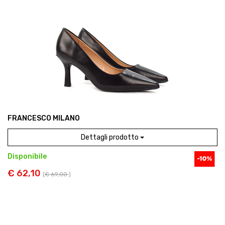
FRANCESCO MILANO
Dettagli prodotto
Disponibile
€ 62,10
(
€ 69,00
)