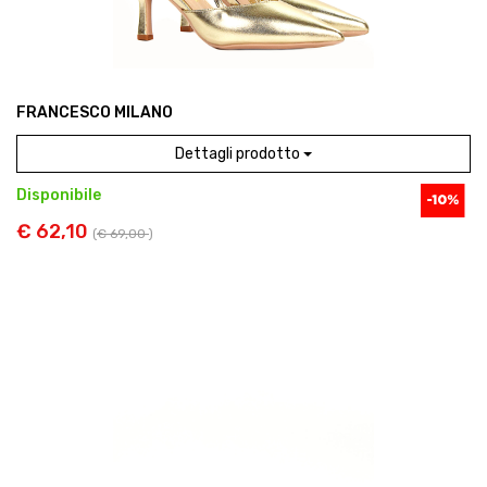
FRANCESCO MILANO
Dettagli prodotto
Disponibile
€ 62,10
(
€ 69,00
)