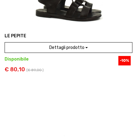
LE PEPITE
Dettagli prodotto
Disponibile
€ 80,10
(
€ 89,00
)