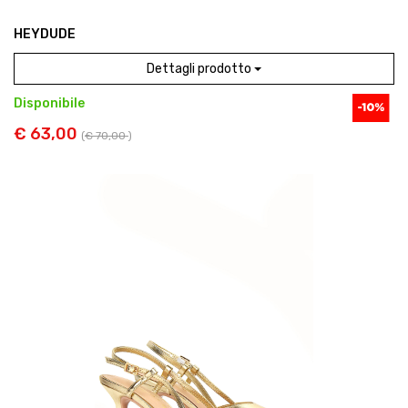
HEYDUDE
Dettagli prodotto
Disponibile
€ 63,00
(
€ 70,00
)