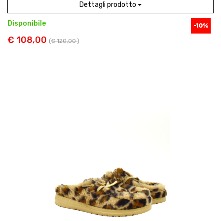
Dettagli prodotto
Disponibile
€ 108,00
(
€ 120,00
)