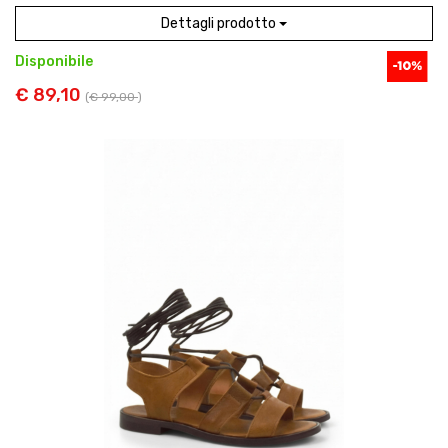
Dettagli prodotto
Disponibile
€ 89,10
(
€ 99,00
)