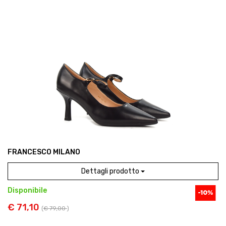
FRANCESCO MILANO
Dettagli prodotto
Disponibile
€ 71,10
(
€ 79,00
)