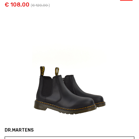
€ 108,00
(
€ 120,00
)
DR.MARTENS