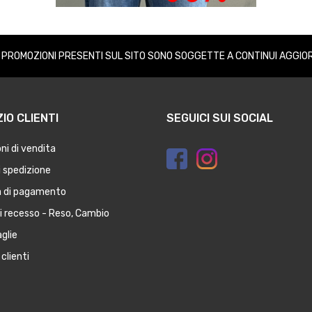
E PROMOZIONI PRESENTI SUL SITO SONO SOGGETTE A CONTINUI AGGIO
IO CLIENTI
SEGUICI SUI SOCIAL
ni di vendita
 spedizione
à di pagamento
di recesso - Reso, Cambio
glie
clienti