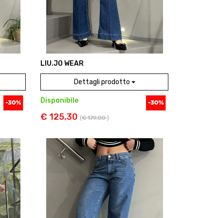
LIU.JO WEAR
Dettagli prodotto
Disponibile
€ 125,30
(
€ 179,00
)