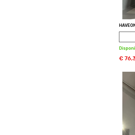
HAVEO
Disponi
€ 76,