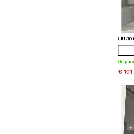
LIU.JO
Disponi
€ 101