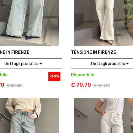
NE IN FIRENZE
TENSIONE IN FIRENZE
Dettagli prodotto
Dettagli prodotto
bile
Disponibile
70
€ 70,70
(
€ 101,00
)
(
€ 101,00
)