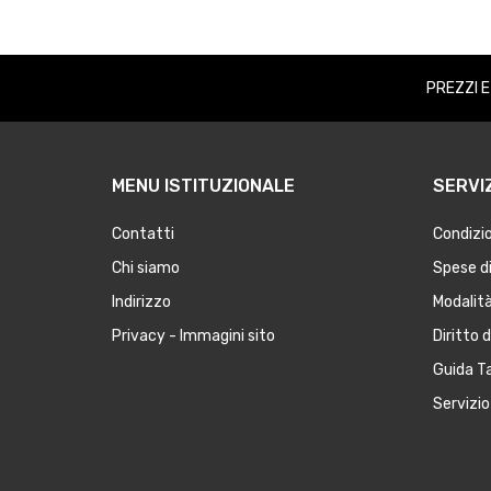
PREZZI 
MENU ISTITUZIONALE
SERVIZ
Contatti
Condizio
Chi siamo
Spese di
Indirizzo
Modalit
Privacy - Immagini sito
Diritto 
Guida Ta
Servizio 