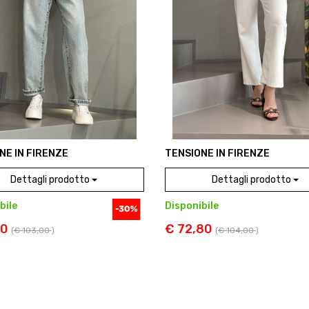
NE IN FIRENZE
TENSIONE IN FIRENZE
Dettagli prodotto
Dettagli prodotto
bile
Disponibile
10
€ 72,80
(
€ 103,00
)
(
€ 104,00
)