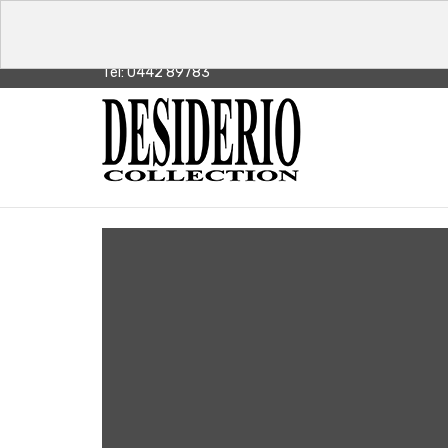
Tel: 0442 89783