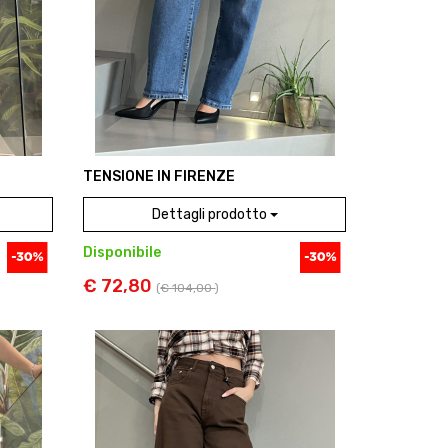
TENSIONE IN FIRENZE
Dettagli prodotto
Disponibile
€ 72,80
(
€ 104,00
)