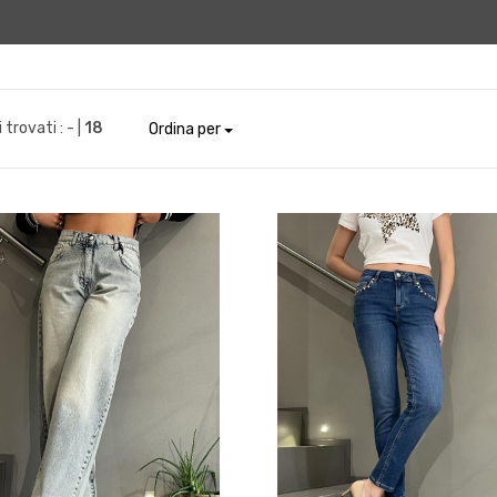
i trovati :
- |
18
Ordina per