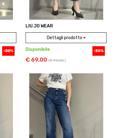
LIU.JO WEAR
Dettagli prodotto
Disponibile
€ 69,00
(
€ 99,00
)